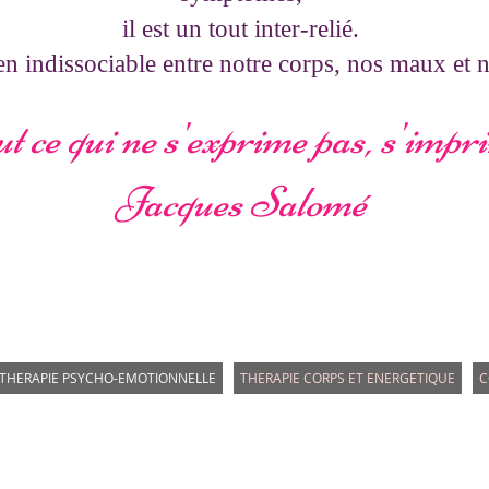
il est un tout inter-relié.
lien indissociable entre notre corps, nos maux et 
t ce qui ne s'exprime pas, s'impr
Jacques Salomé
THERAPIE PSYCHO-EMOTIONNELLE
THERAPIE CORPS ET ENERGETIQUE
C