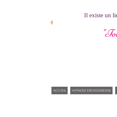
Il existe un 
"Tou
ACCUEIL
HYPNOSE ERICKSONIENNE