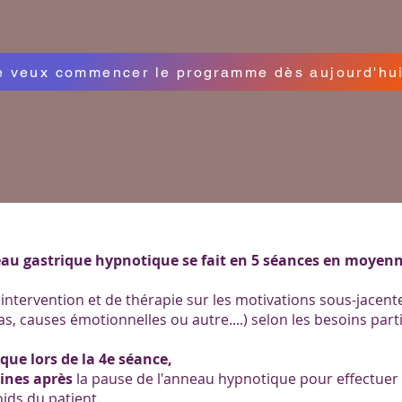
e veux commencer le programme dès aujourd'hui
neau gastrique hypnotique se fait en 5 séances en moyen
l'intervention et de thérapie sur les motivations sous-jacente
s, causes émotionnelles ou autre....) selon les besoins part
que lors de la 4e séance,
ines après
la pause de l'anneau hypnotique pour effectuer
oids du patient.