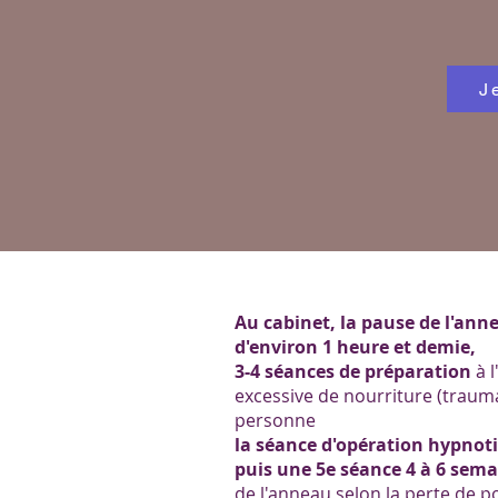
J
Au cabinet, la pause de l'an
d'environ 1 heure et demie,
3-4 séances de préparation
à 
excessive de nourriture (trauma
personne
la séance d'opération hypnoti
puis une 5e séance 4 à 6 sema
de l'anneau selon la perte de p