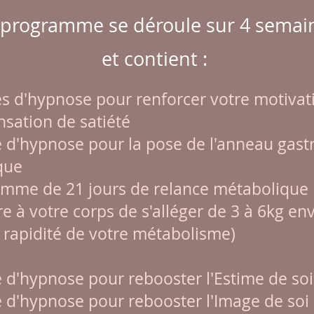
 programme se déroule sur 4 semai
et contient :
s d'hypnose pour renforcer votre motivat
nsation de satiété
 d'hypnose pour la pose de l'anneau gast
que
amme de 21 jours de relance métabolique
e à votre corps de s'alléger de 3 à 6kg en
a rapidité de votre métabolisme)
 d'hypnose pour rebooster l'Estime de soi
 d'hypnose pour rebooster l'Image de soi