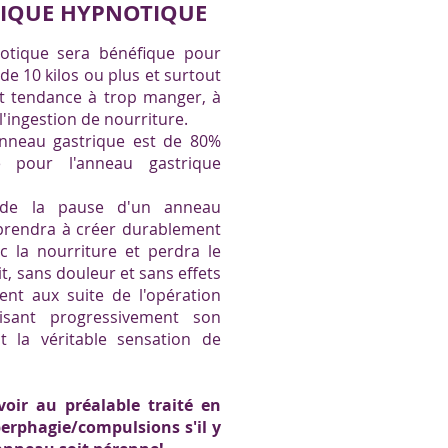
RIQUE HYPNOTIQUE
notique sera bénéfique pour
e 10 kilos ou plus et surtout
nt tendance à
trop
manger, à
 l'ingestion de nourriture.
anneau gastrique est de 80%
 pour l'anneau gastrique
t de la pause d'un anneau
prendra à créer durablement
c la nourriture et perdra le
it, sans douleur et sans effets
ent aux suite de l'opération
isant progressivement son
t la véritable sensation de
avoir au préalable traité en
erphagie/compulsions s'il y