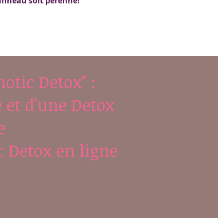
'anneau soit pérenne!
otic Detox" :
 et d'une Detox
e
 Detox en ligne