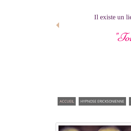
Il existe un 
"Tou
ACCUEIL
HYPNOSE ERICKSONIENNE