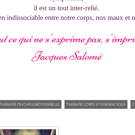
il est un tout inter-relié.
lien indissociable entre notre corps, nos maux et 
t ce qui ne s'exprime pas, s'impr
Jacques Salomé
THERAPIE PSYCHO-EMOTIONNELLE
THERAPIE CORPS ET ENERGETIQUE
C